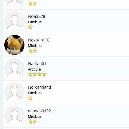
Noa3228
Minibus
NexoProTC
Midibus
Nathan01
Articulé
Norcamland
Minibus
naunau0102
Midibus