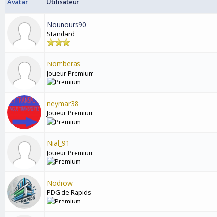
Avatar
Utilisateur
Nounours90
Standard
Nomberas
Joueur Premium
neymar38
Joueur Premium
Nial_91
Joueur Premium
Nodrow
PDG de Rapids