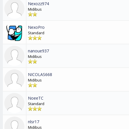
Nexozz974
Midibus
NexoPro
Standard
nanoue937
Midibus
NICOLAS668
Midibus
NoeeTC
Standard
nlsr17
Midibus