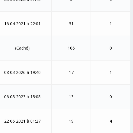
16 04 2021 à 22:01
31
1
(Caché)
106
0
08 03 2026 à 19:40
17
1
06 08 2023 à 18:08
13
0
22 06 2021 à 01:27
19
4