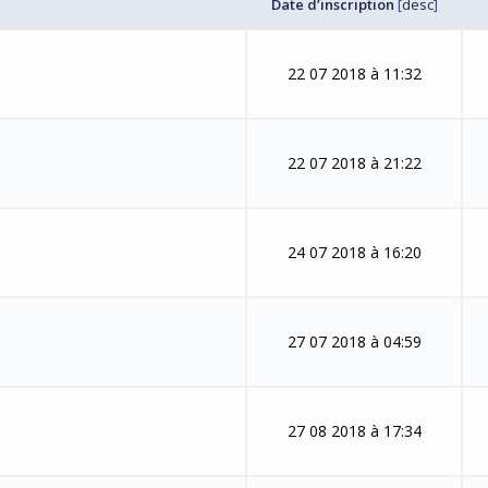
Date d’inscription
[
desc
]
22 07 2018 à 11:32
22 07 2018 à 21:22
24 07 2018 à 16:20
27 07 2018 à 04:59
27 08 2018 à 17:34