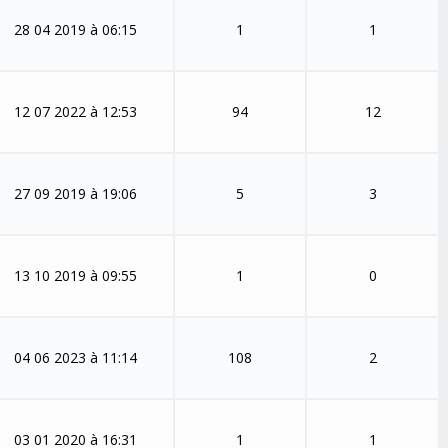
28 04 2019 à 06:15
1
1
12 07 2022 à 12:53
94
12
27 09 2019 à 19:06
5
3
13 10 2019 à 09:55
1
0
04 06 2023 à 11:14
108
2
03 01 2020 à 16:31
1
1