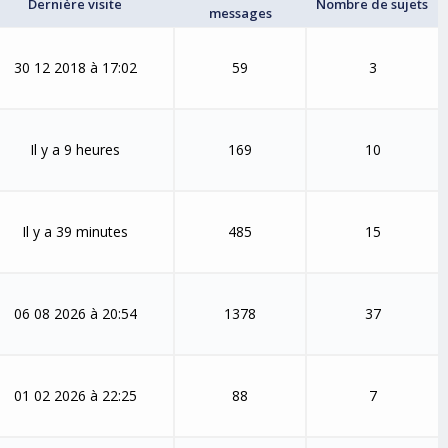
Dernière visite
Nombre de sujets
messages
30 12 2018 à 17:02
59
3
Il y a 9 heures
169
10
Il y a 39 minutes
485
15
06 08 2026 à 20:54
1378
37
01 02 2026 à 22:25
88
7