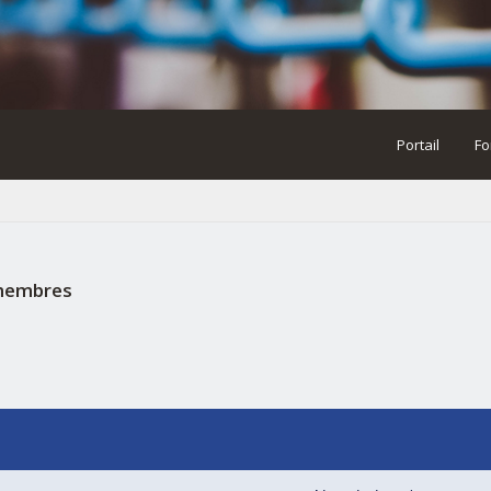
Portail
Fo
 membres