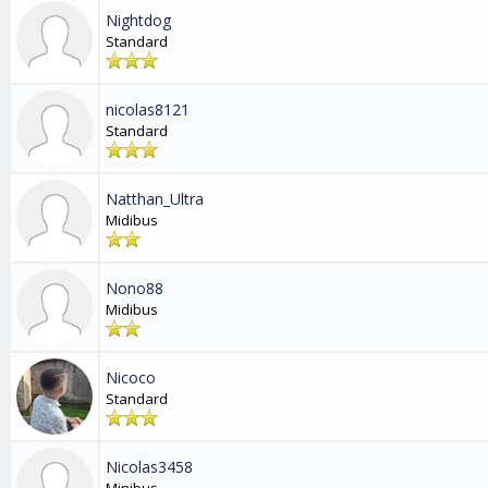
Nightdog
Standard
nicolas8121
Standard
Natthan_Ultra
Midibus
Nono88
Midibus
Nicoco
Standard
Nicolas3458