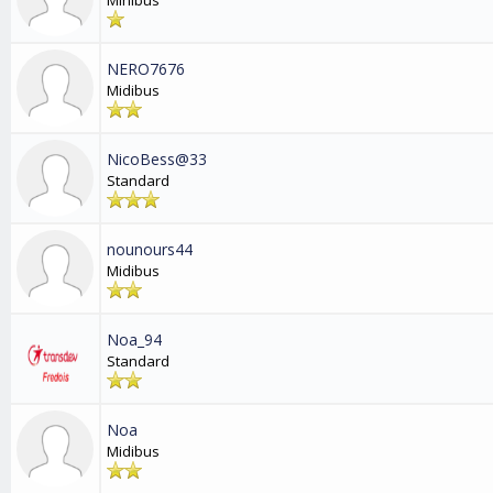
Minibus
NERO7676
Midibus
NicoBess@33
Standard
nounours44
Midibus
Noa_94
Standard
Noa
Midibus