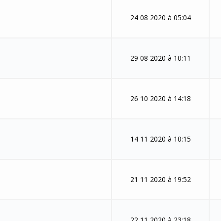
24 08 2020 à 05:04
29 08 2020 à 10:11
26 10 2020 à 14:18
14 11 2020 à 10:15
21 11 2020 à 19:52
22 11 2020 à 23:18