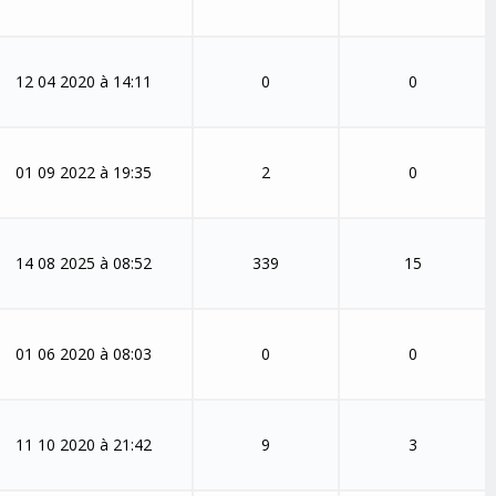
12 04 2020 à 14:11
0
0
01 09 2022 à 19:35
2
0
14 08 2025 à 08:52
339
15
01 06 2020 à 08:03
0
0
11 10 2020 à 21:42
9
3