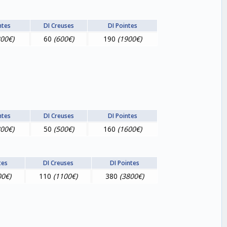
ntes
DI Creuses
DI Pointes
200€)
60
(600€)
190
(1900€)
ntes
DI Creuses
DI Pointes
800€)
50
(500€)
160
(1600€)
tes
DI Creuses
DI Pointes
00€)
110
(1100€)
380
(3800€)