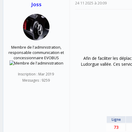
24 11 2025 à 20:09
Joss
Membre de l'administration,
responsable communication et
concessionnaire EVOBUS
Afin de faciliter les dép
Ludorgue vallée. Ces servi
Inscription : Mar 2019
Messages : 9259
Ligne
73