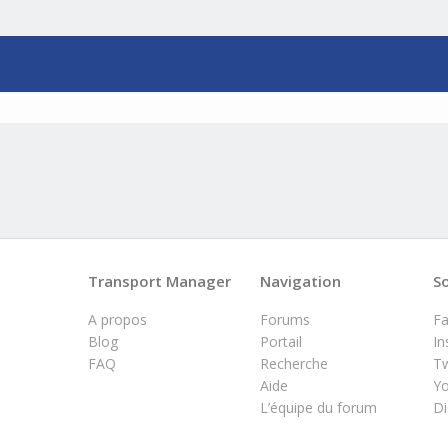
Transport Manager
Navigation
So
A propos
Forums
F
Blog
Portail
In
FAQ
Recherche
Tw
Aide
Y
L’équipe du forum
Di