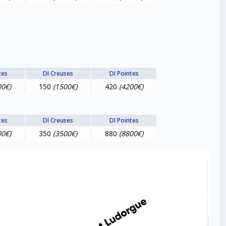
tes
DI Creuses
DI Pointes
00€)
150
(1500€)
420
(4200€)
tes
DI Creuses
DI Pointes
00€)
350
(3500€)
880
(8800€)