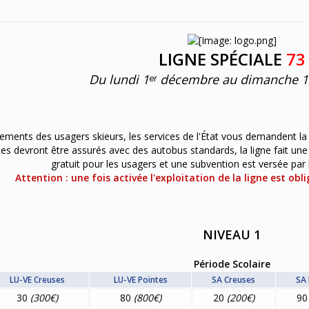
LIGNE SPÉCIALE
73
Du lundi 1ᵉʳ décembre au dimanche 12
lacements des usagers skieurs, les services de l'État vous demandent l
ces devront être assurés avec des autobus standards, la ligne fait une
gratuit pour les usagers et une subvention est versée par l
Attention : une fois activée l'exploitation de la ligne est ob
NIVEAU 1
Période Scolaire
LU-VE Creuses
LU-VE Pointes
SA Creuses
SA 
30
(300€)
80
(800€)
20
(200€)
9