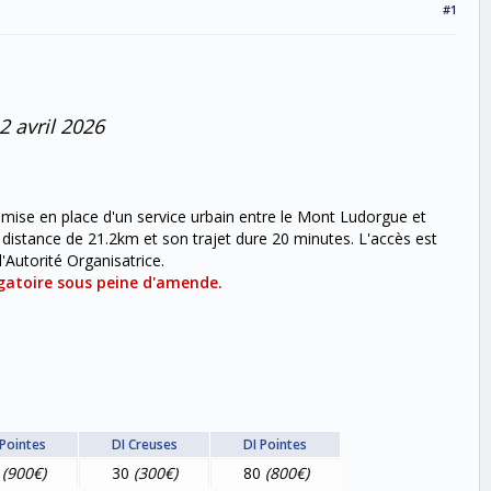
#1
 avril 2026
a mise en place d'un service urbain entre le Mont Ludorgue et
 distance de 21.2km et son trajet dure 20 minutes. L'accès est
'Autorité Organisatrice.
ligatoire sous peine d'amende.
Pointes
DI Creuses
DI Pointes
0
(900€)
30
(300€)
80
(800€)