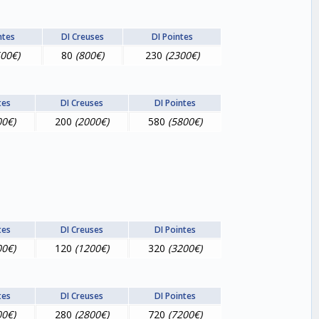
ntes
DI Creuses
DI Pointes
500€)
80
(800€)
230
(2300€)
tes
DI Creuses
DI Pointes
00€)
200
(2000€)
580
(5800€)
tes
DI Creuses
DI Pointes
00€)
120
(1200€)
320
(3200€)
tes
DI Creuses
DI Pointes
00€)
280
(2800€)
720
(7200€)