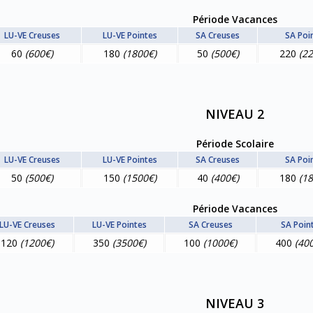
Période Vacances
LU-VE Creuses
LU-VE Pointes
SA Creuses
SA Poi
60
(600€)
180
(1800€)
50
(500€)
220
(2
NIVEAU 2
Période Scolaire
LU-VE Creuses
LU-VE Pointes
SA Creuses
SA Poi
50
(500€)
150
(1500€)
40
(400€)
180
(1
Période Vacances
LU-VE Creuses
LU-VE Pointes
SA Creuses
SA Poin
120
(1200€)
350
(3500€)
100
(1000€)
400
(40
NIVEAU 3