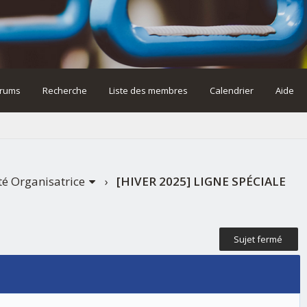
rums
Recherche
Liste des membres
Calendrier
Aide
té Organisatrice
›
[HIVER 2025] LIGNE SPÉCIALE
Sujet fermé