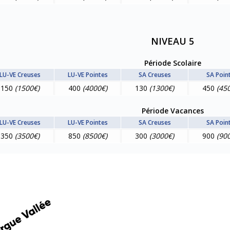
NIVEAU 5
Période Scolaire
LU-VE Creuses
LU-VE Pointes
SA Creuses
SA Poin
150
(1500€)
400
(4000€)
130
(1300€)
450
(45
Période Vacances
LU-VE Creuses
LU-VE Pointes
SA Creuses
SA Poin
350
(3500€)
850
(8500€)
300
(3000€)
900
(90