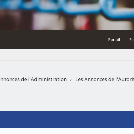
Portail
Fo
nnonces de l'Administration
›
Les Annonces de l'Autori