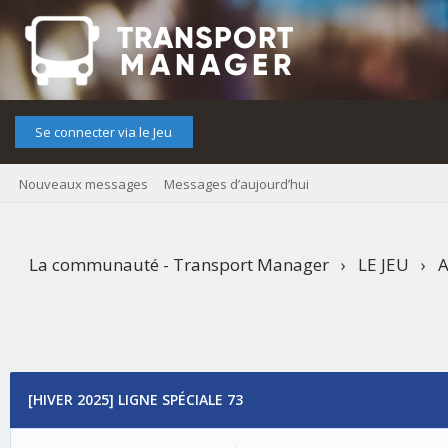
Se connecter via le Jeu
Nouveaux messages
Messages d’aujourd’hui
La communauté - Transport Manager
›
LE JEU
›
A
73
[HIVER 2025] LIGNE SPÉCIALE 73