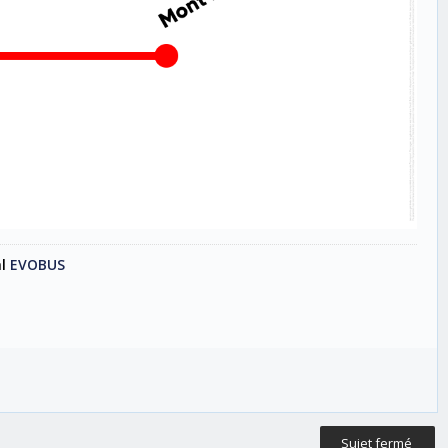
al
EVOBUS
Sujet fermé