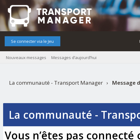
Se connecter via le Jeu
Nouveaux messages
Messages d’aujourd’hui
La communauté - Transport Manager
›
Message d
La communauté - Transp
Vous n’êtes pas connecté o