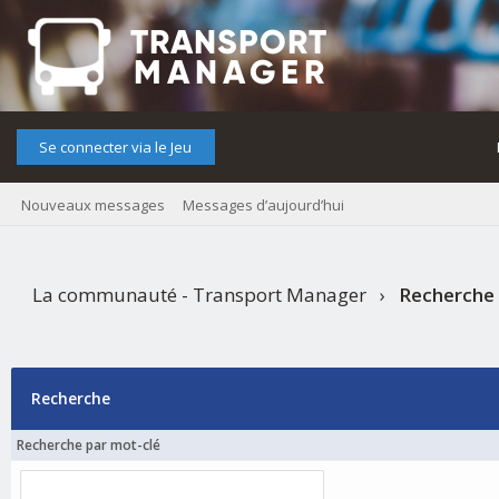
Se connecter via le Jeu
Nouveaux messages
Messages d’aujourd’hui
La communauté - Transport Manager
›
Recherche
Recherche
Recherche par mot-clé