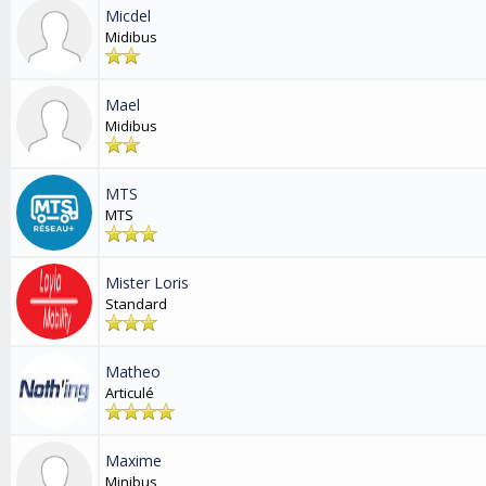
Micdel
Midibus
Mael
Midibus
MTS
MTS
Mister Loris
Standard
Matheo
Articulé
Maxime
Minibus