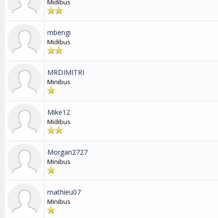
Midibus
mbengi
Midibus
MRDIMITRI
Minibus
Mike12
Midibus
Morgan2727
Minibus
mathieu07
Minibus