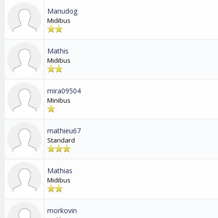
Manudog
Midibus
Mathis
Midibus
mira09504
Minibus
mathieu67
Standard
Mathias
Midibus
morkovin