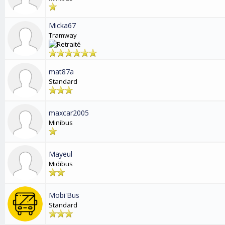
Micka67
Tramway
mat87a
Standard
maxcar2005
Minibus
Mayeul
Midibus
Mobi'Bus
Standard