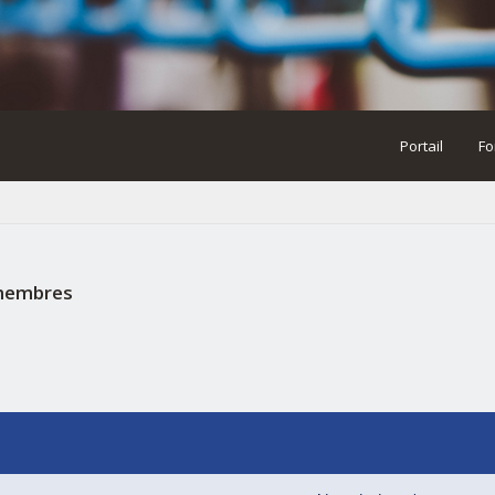
Portail
Fo
 membres