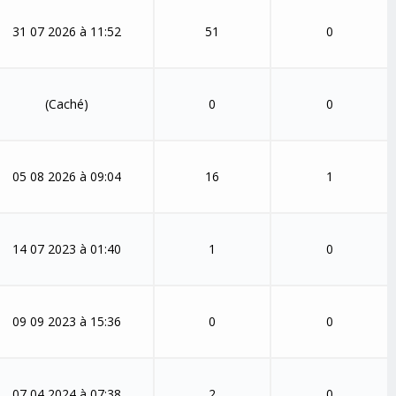
31 07 2026 à 11:52
51
0
(Caché)
0
0
05 08 2026 à 09:04
16
1
14 07 2023 à 01:40
1
0
09 09 2023 à 15:36
0
0
07 04 2024 à 07:38
2
0