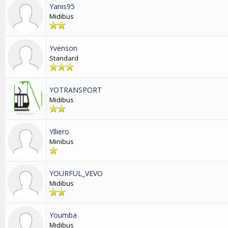
Yanis95
Midibus
Yvenson
Standard
YOTRANSPORT
Midibus
Ylliero
Minibus
YOURFUL_VEVO
Midibus
Youmba
Midibus