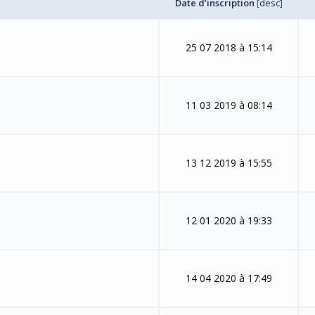
Date d’inscription
[
desc
]
25 07 2018 à 15:14
11 03 2019 à 08:14
13 12 2019 à 15:55
12 01 2020 à 19:33
14 04 2020 à 17:49