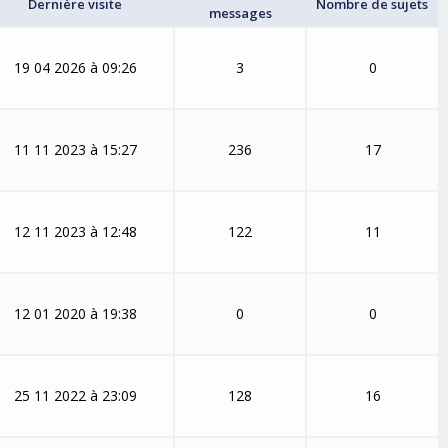
Dernière visite
Nombre de sujets
messages
19 04 2026 à 09:26
3
0
11 11 2023 à 15:27
236
17
12 11 2023 à 12:48
122
11
12 01 2020 à 19:38
0
0
25 11 2022 à 23:09
128
16