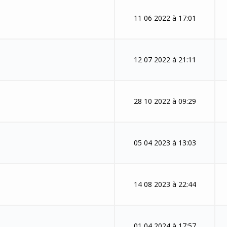
11 06 2022 à 17:01
12 07 2022 à 21:11
28 10 2022 à 09:29
05 04 2023 à 13:03
14 08 2023 à 22:44
01 04 2024 à 17:57