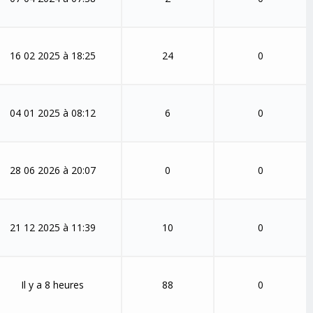
16 02 2025 à 18:25
24
0
04 01 2025 à 08:12
6
0
28 06 2026 à 20:07
0
0
21 12 2025 à 11:39
10
0
Il y a 8 heures
88
0