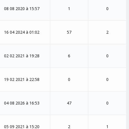
08 08 2020 à 15:57
1
0
16 04 2024 à 01:02
57
2
02 02 2021 à 19:28
6
0
19 02 2021 à 22:58
0
0
04 08 2026 à 16:53
47
0
05 09 2021 à 15:20
2
1