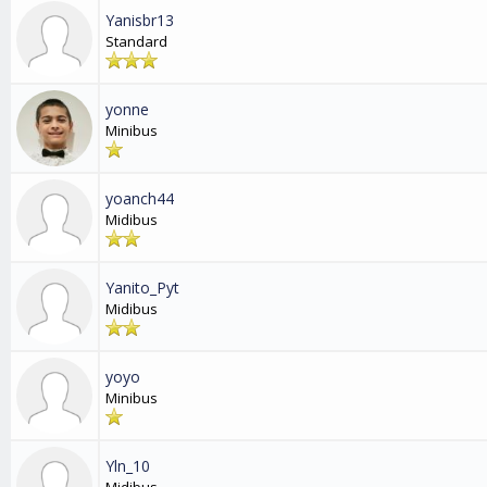
Yanisbr13
Standard
yonne
Minibus
yoanch44
Midibus
Yanito_Pyt
Midibus
yoyo
Minibus
Yln_10