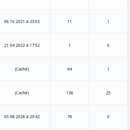
06 10 2021 à 23:02
11
1
21 04 2022 à 17:52
1
0
(Caché)
64
1
(Caché)
136
25
05 08 2026 à 20:42
76
0