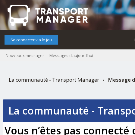
Se connecter via le Jeu
Nouveaux messages
Messages d’aujourd’hui
La communauté - Transport Manager
›
Message d
La communauté - Transp
Vous n’êtes pas connecté o