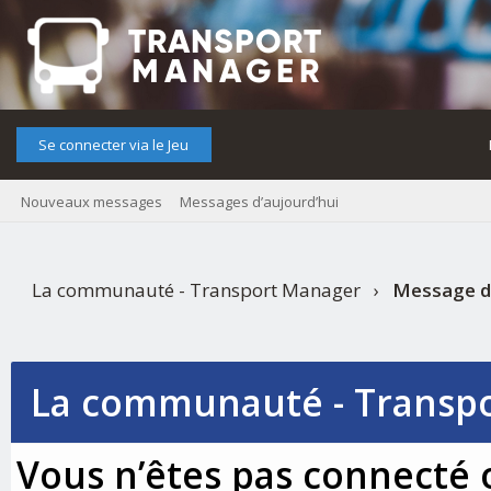
Se connecter via le Jeu
Nouveaux messages
Messages d’aujourd’hui
La communauté - Transport Manager
›
Message d
La communauté - Transp
Vous n’êtes pas connecté o