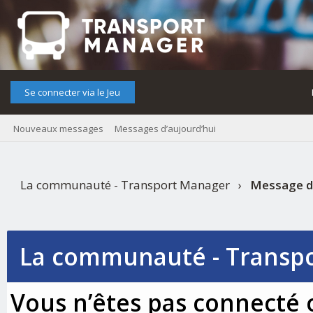
Se connecter via le Jeu
Nouveaux messages
Messages d’aujourd’hui
La communauté - Transport Manager
›
Message d
La communauté - Transp
Vous n’êtes pas connecté o