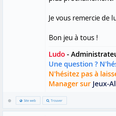
Je vous remercie de l
Bon jeu à tous !
Ludo
- Administrate
Une question ? N'hés
N'hésitez pas à laiss
Manager sur
Jeux-Al
Site web
Trouver