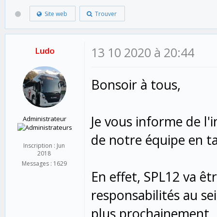
Site web
Trouver
13 10 2020 à 20:44
Ludo
Bonsoir à tous,
Je vous informe de l
Administrateur
de notre équipe en t
Inscription : Jun
2018
Messages : 1629
En effet, SPL12 va ê
responsabilités au se
plus prochainement.