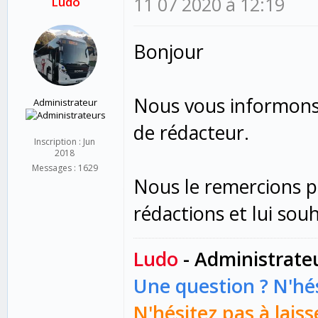
11 07 2020 à 12:19
Ludo
Bonjour
Nous vous informons
Administrateur
de rédacteur.
Inscription : Jun
2018
Messages : 1629
Nous le remercions po
rédactions et lui sou
Ludo
- Administrate
Une question ? N'hés
N'hésitez pas à laiss