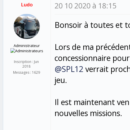
20 10 2020 à 18:15
Ludo
Bonsoir à toutes et t
Lors de ma précéden
Administrateur
concessionnaire pour 
Inscription : Jun
@SPL12
verrait proc
2018
Messages : 1629
jeu.
Il est maintenant ve
nouvelles missions.