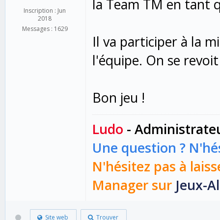
la Team TM en tant q
Inscription : Jun
2018
Messages : 1629
Il va participer à la 
l'équipe. On se revoit
Bon jeu !
Ludo
- Administrate
Une question ? N'hés
N'hésitez pas à laiss
Manager sur
Jeux-Al
Site web
Trouver