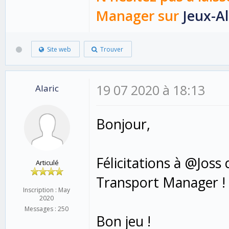
Manager sur
Jeux-Al
Site web
Trouver
19 07 2020 à 18:13
Alaric
Bonjour,
Félicitations à @Jos
Articulé
Transport Manager !
Inscription : May
2020
Messages : 250
Bon jeu !