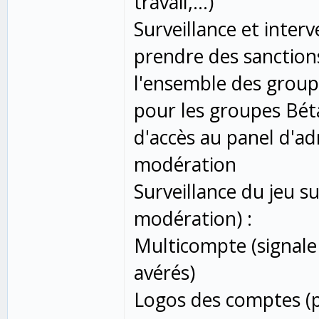
travail,...)
Surveillance et inter
prendre des sanction
l'ensemble des group
pour les groupes Béta
d'accès au panel d'adm
modération
Surveillance du jeu s
modération) :
Multicompte (signale
avérés)
Logos des comptes (p