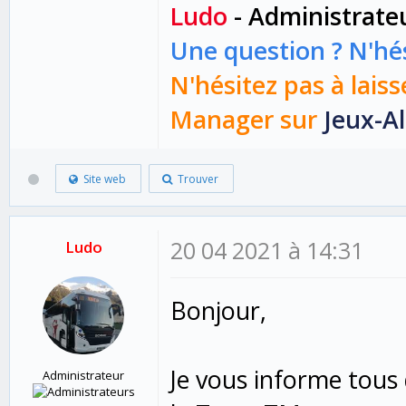
Ludo
- Administrate
Une question ? N'hés
N'hésitez pas à laiss
Manager sur
Jeux-Al
Site web
Trouver
20 04 2021 à 14:31
Ludo
Bonjour,
Je vous informe tous 
Administrateur