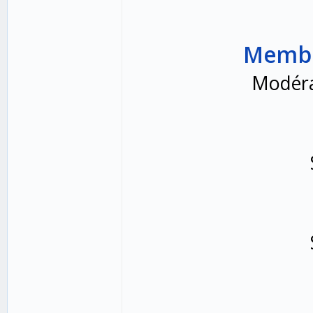
Membre
Modéra