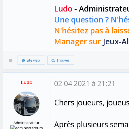
Ludo
- Administrate
Une question ? N'hés
N'hésitez pas à laiss
Manager sur
Jeux-Al
Site web
Trouver
02 04 2021 à 21:21
Ludo
Chers joueurs, joueus
Après plusieurs sema
Administrateur