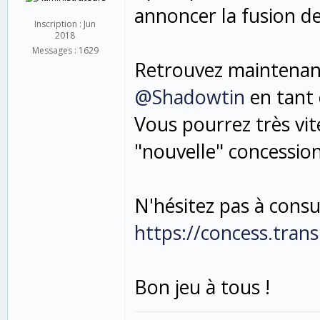
annoncer la fusion d
Inscription : Jun
2018
Messages : 1629
Retrouvez maintenant
@Shadowtin
en tant 
Vous pourrez très vi
"nouvelle" concession
N'hésitez pas à consul
https://concess.tra
Bon jeu à tous !