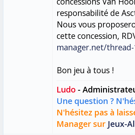
concessions Van Hool 
responsabilité de Asc
Nous vous proposeron
cette concession, RDV
manager.net/thread-
Bon jeu à tous !
Ludo
- Administrate
Une question ? N'hés
N'hésitez pas à laiss
Manager sur
Jeux-Al