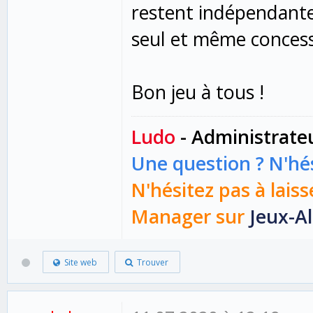
restent indépendante
seul et même concess
Bon jeu à tous !
Ludo
- Administrate
Une question ? N'hés
N'hésitez pas à laiss
Manager sur
Jeux-Al
Site web
Trouver