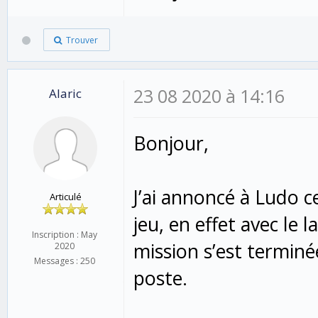
Trouver
23 08 2020 à 14:16
Alaric
Bonjour,
J’ai annoncé à Ludo c
Articulé
jeu, en effet avec le 
Inscription : May
mission s’est terminée
2020
Messages : 250
poste.