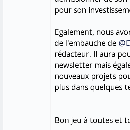
pour son investisseme
Egalement, nous avon
de l'embauche de
@D
rédacteur. Il aura po
newsletter mais égale
nouveaux projets po
plus dans quelques 
Bon jeu à toutes et t