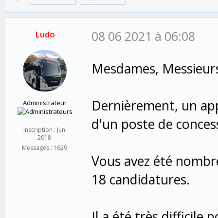
08 06 2021 à 06:08
Ludo
Mesdames, Messieur
Dernièrement, un appe
Administrateur
d'un poste de concess
Inscription : Jun
2018
Messages : 1629
Vous avez été nombre
18 candidatures.
Il a été très difficile