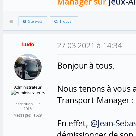
Manager sur
Jeux-Al
Site web
Trouver
27 03 2021 à 14:34
Ludo
Bonjour à tous,
Nous tenons à vous av
Administrateur
Transport Manager :
Inscription : Jun
2018
Messages : 1629
En effet,
@Jean-Sebas
démissionner de son 