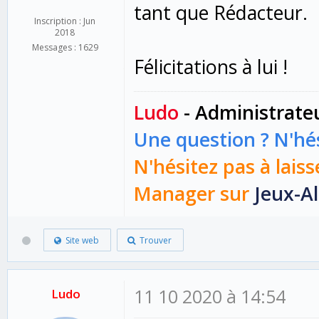
tant que Rédacteur.
Inscription : Jun
2018
Messages : 1629
Félicitations à lui !
Ludo
- Administrate
Une question ? N'hés
N'hésitez pas à laiss
Manager sur
Jeux-Al
Site web
Trouver
11 10 2020 à 14:54
Ludo