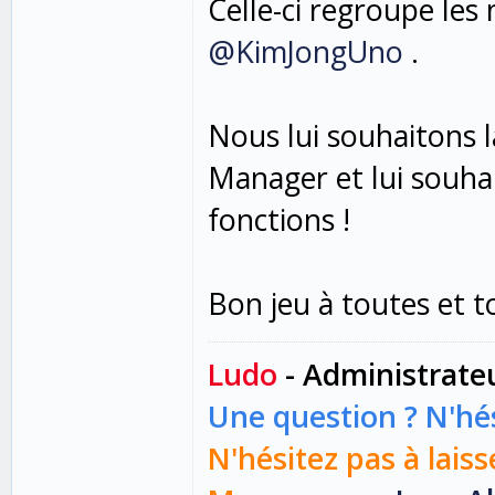
Celle-ci regroupe les
@KimJongUno
.
Nous lui souhaitons l
Manager et lui souha
fonctions !
Bon jeu à toutes et t
Ludo
- Administrate
Une question ? N'hés
N'hésitez pas à laiss