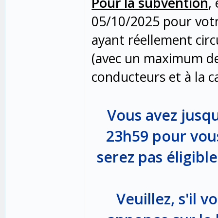
Pour la subvention
,
05/10/2025 pour votre
ayant réellement cir
(avec un maximum de 
conducteurs et à la c
Vous avez jusq
23h59 pour vous
serez pas éligibl
Veuillez, s'il v