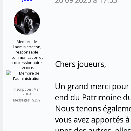
Membre de
l'administration,
responsable
communication et
Chers joueurs,
concessionnaire
EVOBUS
Un grand merci pour 
Inscription : Mar
2019
end du Patrimoine d
Messages : 9259
Nous tenons également
vous avez apportés à 
unes des autres, elles