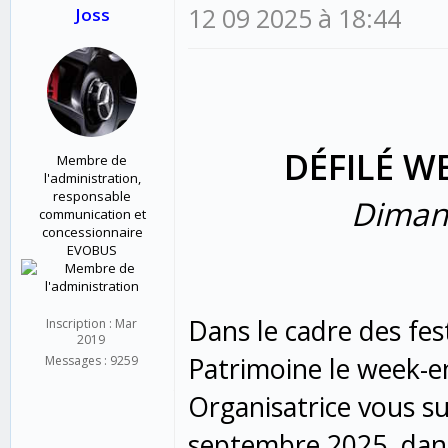
12 09 2025 à 18:44
Joss
DÉFILÉ W
Membre de
l'administration,
responsable
Diman
communication et
concessionnaire
EVOBUS
Dans le cadre des fe
Inscription : Mar
2019
Patrimoine le week-e
Messages : 9259
Organisatrice vous su
septembre 2025, dans 