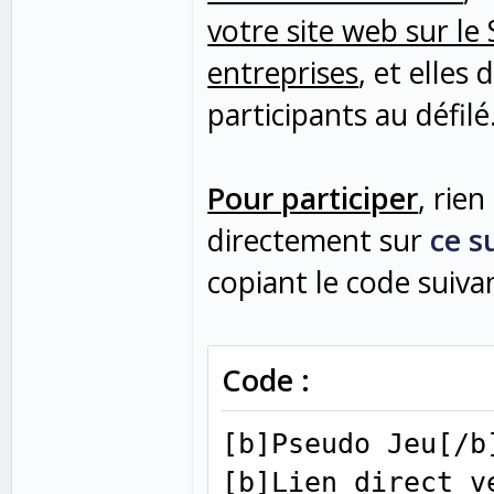
votre site web sur le 
entreprises
, et elles
participants au défilé
Pour participer
, rien
directement sur
ce s
copiant le code suivan
Code :
[b]Pseudo Jeu[/b]
[b]Lien direct v