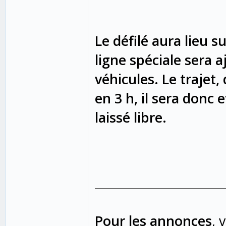
Le défilé aura lieu 
ligne spéciale sera a
véhicules. Le trajet
en 3 h, il sera donc 
laissé libre.
Pour les annonces
, 