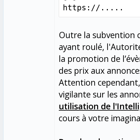
https://.....
Outre la subvention q
ayant roulé, l'Autori
la promotion de l’év
des prix aux annonces
Attention cependant, 
vigilante sur les ann
utilisation de l'Intell
cours à votre imagina