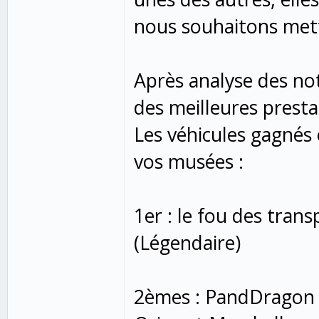
nous souhaitons met
Après analyse des not
des meilleures presta
Les véhicules gagnés
vos musées :
1er : le fou des tra
(Légendaire)
2èmes : PandDragon 